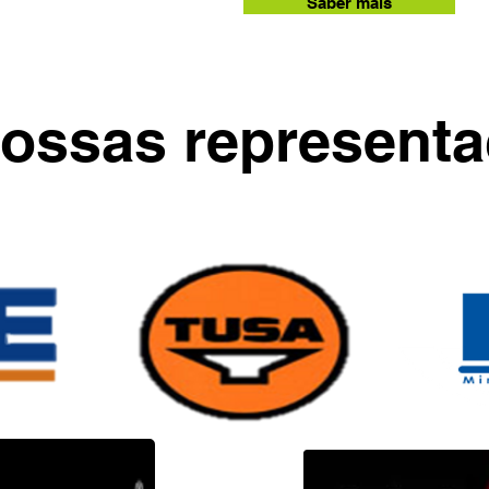
Saber mais
ossas represent