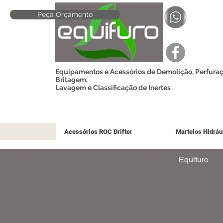
Peça Orçamento
Equipamentos e Acessórios de Demolição, Perfuraç
Britagem,
Lavagem e Classificação de Inertes
Acessórios ROC Drifter
Martelos Hidráu
Equifuro