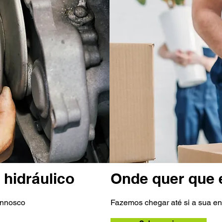
hidráulico
Onde quer que 
onnosco
Fazemos chegar até si a sua e