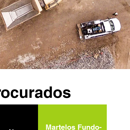
rocurados
Martelos Fundo-