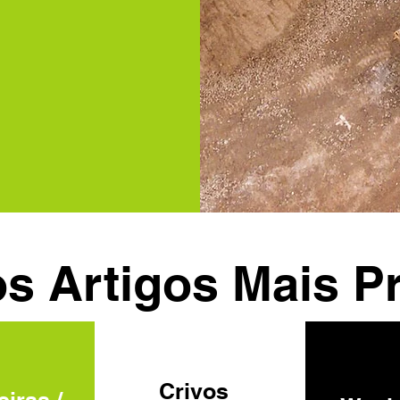
s Artigos Mais P
Crivos