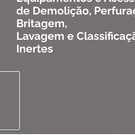
de Demolição, Perfura
Britagem,
Lavagem e Classificaç
Inertes