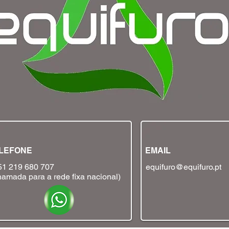
LEFONE
EMAIL
51 219 680 707
equifuro@equifuro.pt
amada para a rede fixa nacional)