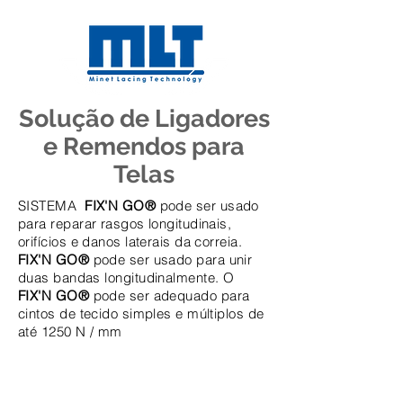
Solução de Ligadores
e Remendos para
Telas
SISTEMA
FIX'N GO®
pode ser usado
para reparar rasgos longitudinais,
orifícios e danos laterais da correia.
FIX'N GO®
pode ser usado para unir
duas bandas longitudinalmente. O
FIX'N GO®
pode ser adequado para
cintos de tecido simples e múltiplos de
até 1250 N / mm