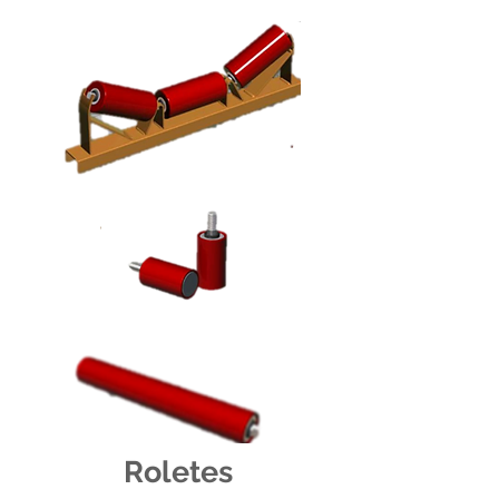
Roletes