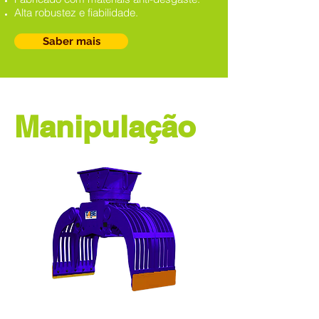
Alta robustez e fiabilidade.
Saber mais
Manipulação