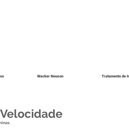
ios
Wacker Neuson
Tratamento de I
a Velocidade
minas.