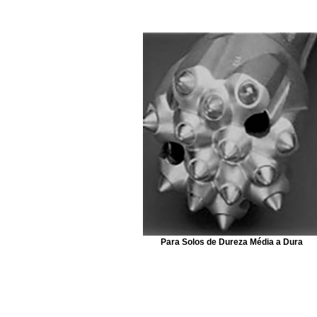
Para Solos de Dureza Média a Dura