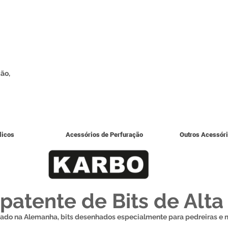
ão,
licos
Acessórios de Perfuração
Outros Acessór
 patente de Bits de Alt
ado na Alemanha, bits desenhados especialmente para pedreiras e 