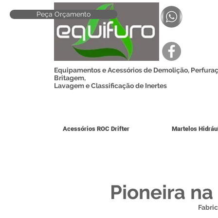
Peça Orçamento
Equipamentos e Acessórios de Demolição, Perfuraç
Britagem,
Lavagem e Classificação de Inertes
Acessórios ROC Drifter
Martelos Hidráu
Pioneira na
Fabric