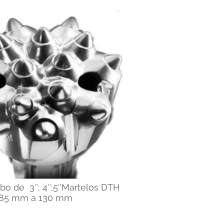
rbo de 3″; 4″;5″Martelos DTH
85 mm a 130 mm