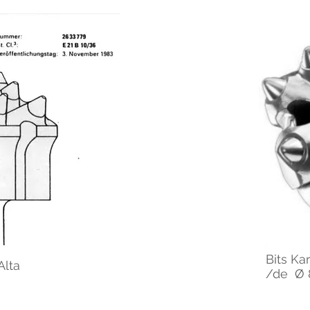
Bits Ka
Alta
/de Ø 