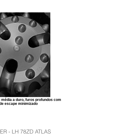
 média a duro, furos profundos com
 de escape minimizado
ER - LH 78ZD ATLAS